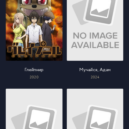
Глейпнир
Мучайся, Адам
2020
2024