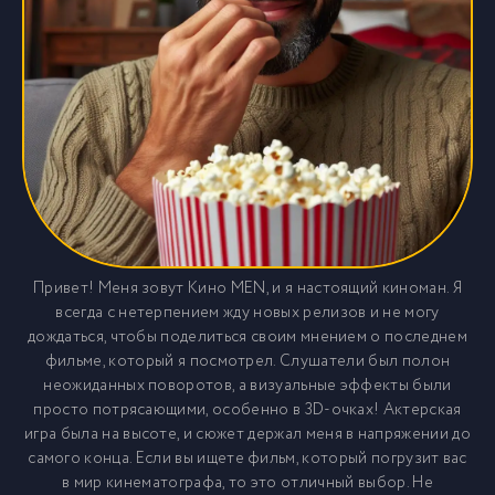
Привет! Меня зовут Кино MEN, и я настоящий киноман. Я
всегда с нетерпением жду новых релизов и не могу
дождаться, чтобы поделиться своим мнением о последнем
фильме, который я посмотрел. Слушатели был полон
неожиданных поворотов, а визуальные эффекты были
просто потрясающими, особенно в 3D-очках! Актерская
игра была на высоте, и сюжет держал меня в напряжении до
самого конца. Если вы ищете фильм, который погрузит вас
в мир кинематографа, то это отличный выбор. Не