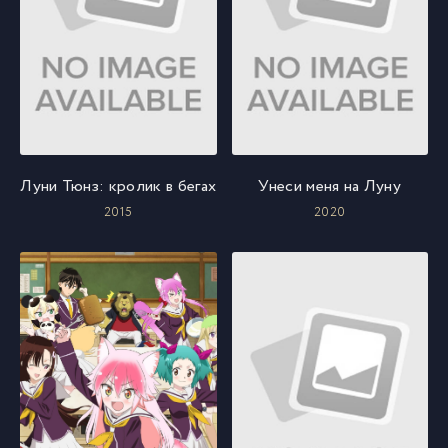
Луни Тюнз: кролик в бегах
Унеси меня на Луну
2015
2020