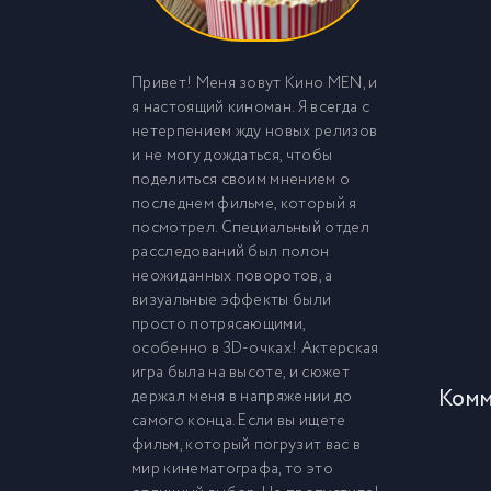
Привет! Меня зовут Кино MEN, и
я настоящий киноман. Я всегда с
нетерпением жду новых релизов
и не могу дождаться, чтобы
поделиться своим мнением о
последнем фильме, который я
посмотрел. Специальный отдел
расследований был полон
неожиданных поворотов, а
визуальные эффекты были
просто потрясающими,
особенно в 3D-очках! Актерская
игра была на высоте, и сюжет
Комм
держал меня в напряжении до
самого конца. Если вы ищете
фильм, который погрузит вас в
мир кинематографа, то это