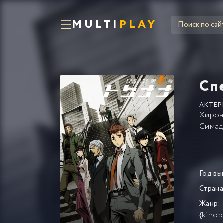
MULTI
PLAY
Сп
АКТЕР
Хироа
Симад
Год вы
Страна
Жанр:
{kinop