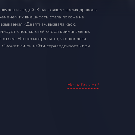
ункулов и людей. В настоящее время драконы
временем их внешность стала похожа на
называемая «Девятка», вызвала хаос,
рмирует специальный отдел криминальных
 отдел. Но несмотря на то, что коллеги
». Сможет ли он найти справедливость при
Не работает?