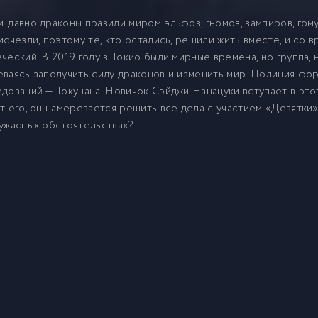
-давно драконы правили миром эльфов, гномов, вампиров, гом
исчезли, поэтому те, кто остались, решили жить вместе, и со 
ческий. В 2019 году в Токио были мирные времена, но группа, 
ваясь заполучить силу драконов и изменить мир. Полиция фо
дований — Токунана. Новичок Сэйджи Нанацуки вступает в этот
т его, он намеревается решить все дела с участием «Девятки
ужасных обстоятельствах?