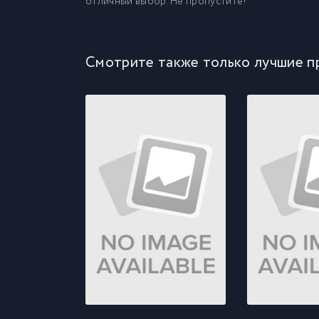
отличный выбор. Не пропустите!
Смотрите также только лучшие п