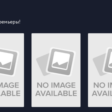
ремьеры!