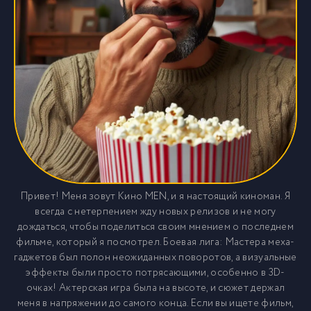
Привет! Меня зовут Кино MEN, и я настоящий киноман. Я
всегда с нетерпением жду новых релизов и не могу
дождаться, чтобы поделиться своим мнением о последнем
фильме, который я посмотрел. Боевая лига: Мастера меха-
гаджетов был полон неожиданных поворотов, а визуальные
эффекты были просто потрясающими, особенно в 3D-
очках! Актерская игра была на высоте, и сюжет держал
меня в напряжении до самого конца. Если вы ищете фильм,