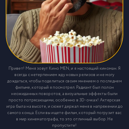
Привет! Меня зовут Кино MEN, и я настоящий киноман. Я
всегда с нетерпением жду новых релизов и не могу
дождаться, чтобы поделиться своим мнением о последнем
фильме, который я посмотрел. Радиант был полон
неожиданных поворотов, а визуальные эффекты были
просто потрясающими, особенно в 3D-очках! Актерская
игра была на высоте, и сюжет держал меня в напряжении до
самого конца. Если вы ищете фильм, который погрузит вас
в мир кинематографа, то это отличный выбор. Не
пропустите!