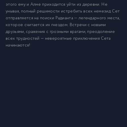
этого ему и Алме приходится уйти из деревни. Не
унывая, полный решимости истребить всех немезид Сет
отправляется на поиски Радианта — легендарного места,
которое считается их гнездом. Встречи с новыми
друзьями, сражения с грозными врагами, преодоление
всех трудностей — невероятные приключения Сета
начинаются!