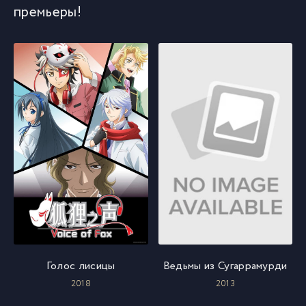
премьеры!
Голос лисицы
Ведьмы из Сугаррамурди
2018
2013