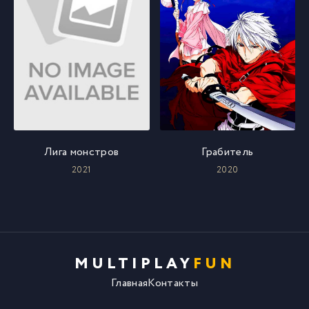
Лига монстров
Грабитель
2021
2020
MULTIPLAY
FUN
Главная
Контакты