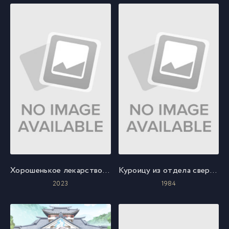
Хорошенькое лекарство: Простирающиеся небеса!
Куроицу из отдела сверхчеловеческого развития
2023
1984