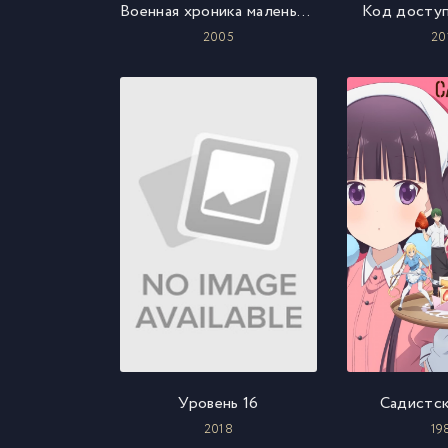
Военная хроника маленькой девочки
Код доступ
2005
20
Уровень 16
Садистск
2018
19