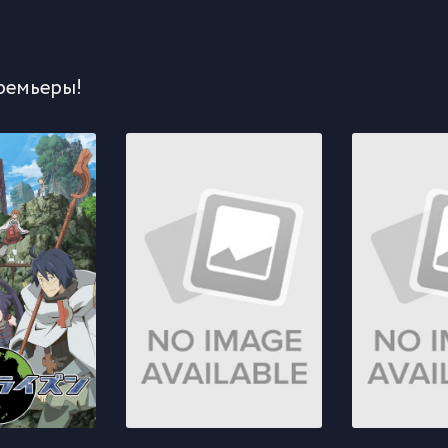
ремьеры!