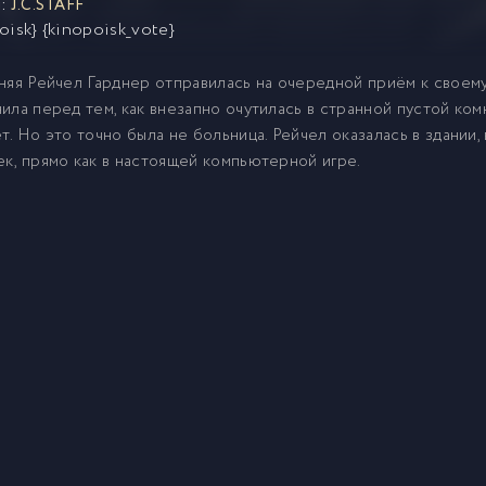
:
J.C.STAFF
oisk} {kinopoisk_vote}
няя Рейчел Гарднер отправилась на очередной приём к своему
ила перед тем, как внезапно очутилась в странной пустой ком
т. Но это точно была не больница. Рейчел оказалась в здании
к, прямо как в настоящей компьютерной игре.