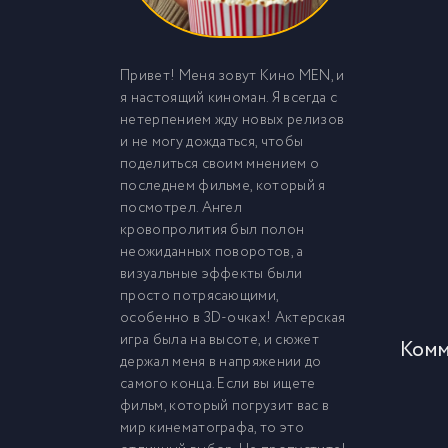
Привет! Меня зовут Кино MEN, и
я настоящий киноман. Я всегда с
нетерпением жду новых релизов
и не могу дождаться, чтобы
поделиться своим мнением о
последнем фильме, который я
посмотрел. Ангел
кровопролития был полон
неожиданных поворотов, а
визуальные эффекты были
просто потрясающими,
особенно в 3D-очках! Актерская
игра была на высоте, и сюжет
Комм
держал меня в напряжении до
самого конца. Если вы ищете
фильм, который погрузит вас в
мир кинематографа, то это