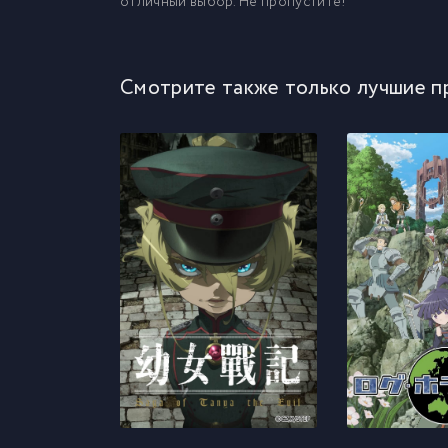
отличный выбор. Не пропустите!
Смотрите также только лучшие п