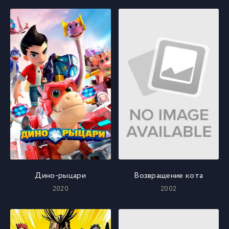
Дино-рыцари
Возвращение кота
2020
2002