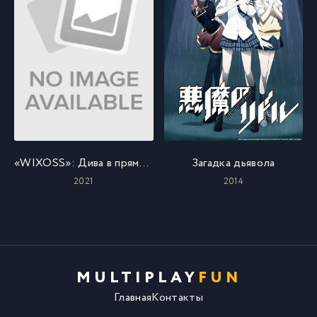
«WIXOSS»: Дива в прямом эфире
Загадка дьявола
2021
2014
MULTIPLAY
FUN
Главная
Контакты