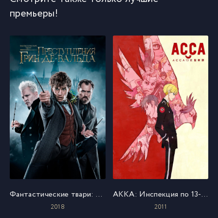
премьеры!
Фантастические твари: Преступления Грин-де-Вальда
АККА: Инспекция по 13-ти округам
2018
2011