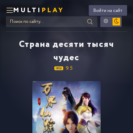
MULTI
PLAY
Войти на сайт
Страна десяти тысяч
чудес
9.5