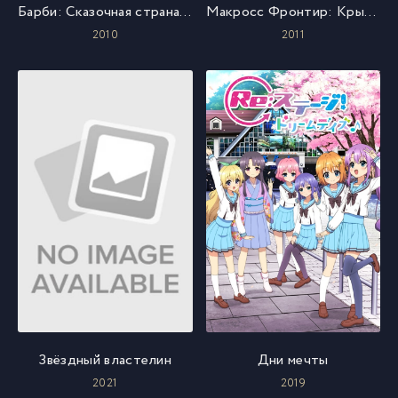
Барби: Сказочная страна Мермедия
Макросс Фронтир: Крылья разлуки
2010
2011
Звёздный властелин
Дни мечты
2021
2019