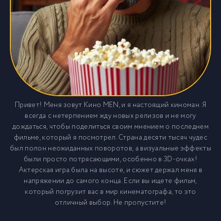
Привет! Меня зовут Кино MEN, и я настоящий киноман. Я
всегда с нетерпением жду новых релизов и не могу
дождаться, чтобы поделиться своим мнением о последнем
фильме, который я посмотрел. Страна десяти тысяч чудес
был полон неожиданных поворотов, а визуальные эффекты
были просто потрясающими, особенно в 3D-очках!
Актерская игра была на высоте, и сюжет держал меня в
напряжении до самого конца. Если вы ищете фильм,
который погрузит вас в мир кинематографа, то это
отличный выбор. Не пропустите!