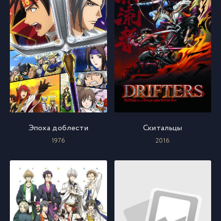
Эпоха доблести
Скитальцы
1976
2016