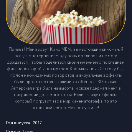
Привет! Меня зовут Кино MEN, и я настоящий киноман. Я
всегда с нетерпением жду новых релизов и не могу
дождаться, чтобы поделиться своим мнением о последнем
фильме, который я посмотрел. Кровавая ночь Сэнгоку был
полон неожиданных поворотов, а визуальные эффекты
были просто потрясающими, особенно в 3D-очках!
Актерская игра была на высоте, и сюжет держал меня в
напряжении до самого конца. Если вы ищете фильм,
который погрузит вас в мир кинематографа, то это
отличный выбор. Не пропустите!
Год выпуска:
2017