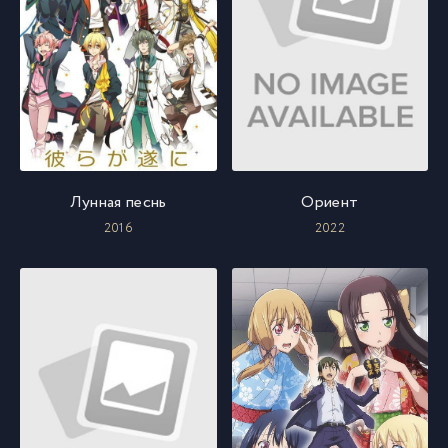
Лунная песнь
Ориент
2016
2022