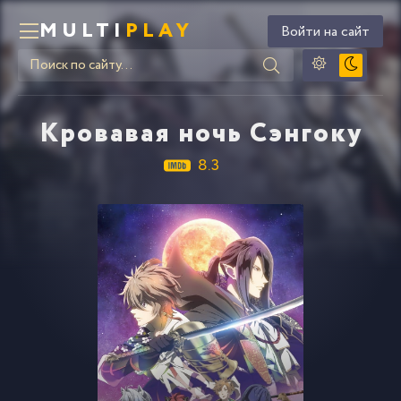
MULTI
PLAY
Войти на сайт
Кровавая ночь Сэнгоку
8.3