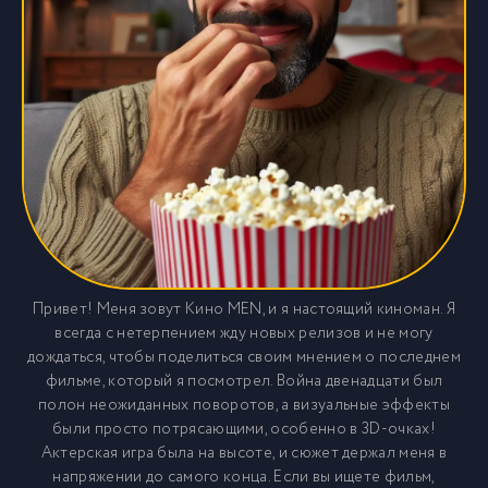
Привет! Меня зовут Кино MEN, и я настоящий киноман. Я
всегда с нетерпением жду новых релизов и не могу
дождаться, чтобы поделиться своим мнением о последнем
фильме, который я посмотрел. Война двенадцати был
полон неожиданных поворотов, а визуальные эффекты
были просто потрясающими, особенно в 3D-очках!
Актерская игра была на высоте, и сюжет держал меня в
напряжении до самого конца. Если вы ищете фильм,