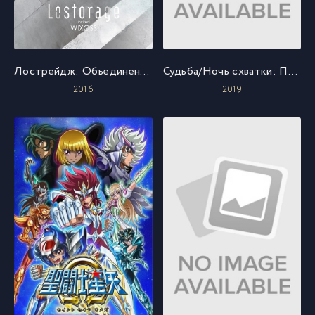
Лострейдж: Объединение Wixoss
Судьба/Ночь схватки: Прикосновение небес 2
2016
2019