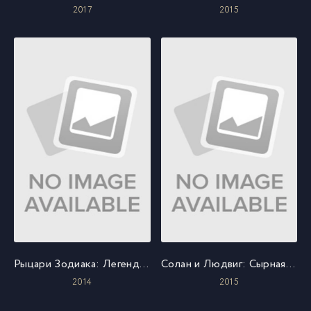
2017
2015
Рыцари Зодиака: Легенда о святилище
Солан и Людвиг: Сырная гонка
2014
2015