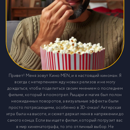
Привет! Меня зовут Кино MEN, и я настоящий киноман. Я
всегда с нетерпением жду новых релизов и не могу
дождаться, чтобы поделиться своим мнением о последнем
фильме, который я посмотрел. Рыцари и магия был полон
неожиданных поворотов, а визуальные эффекты были
просто потрясающими, особенно в 3D-очках! Актерская
игра была на высоте, и сюжет держал меня в напряжении до
самого конца. Если вы ищете фильм, который погрузит вас
в мир кинематографа, то это отличный выбор. Не