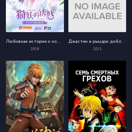
Любовная история о кошачьем духе
Джастин и рыцари доблести
2018
2013