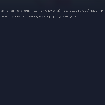
ая юная искательница приключений исследует лес Амазонки 
ть его удивительную дикую природу и чудеса.