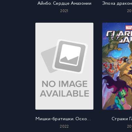
Айнбо. Сердце Амазонии
2021
20
Мишки-братишки. Осколки кристалла
Стражи Г
2022
20