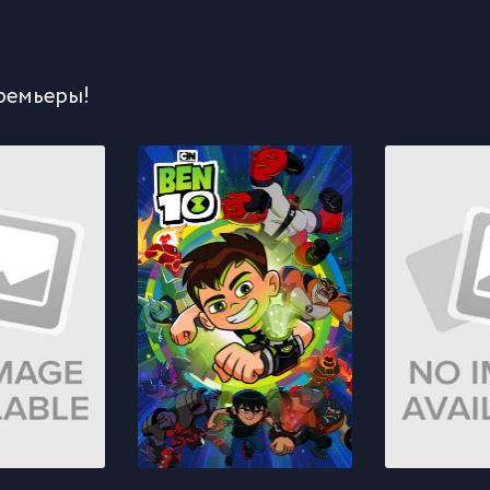
ремьеры!