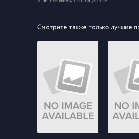
отличный выбор. Не пропустите!
Смотрите также только лучшие п