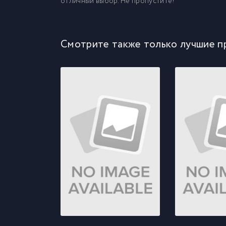
отличный выбор. Не пропустите!
Смотрите также только лучшие п