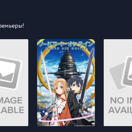
ремьеры!