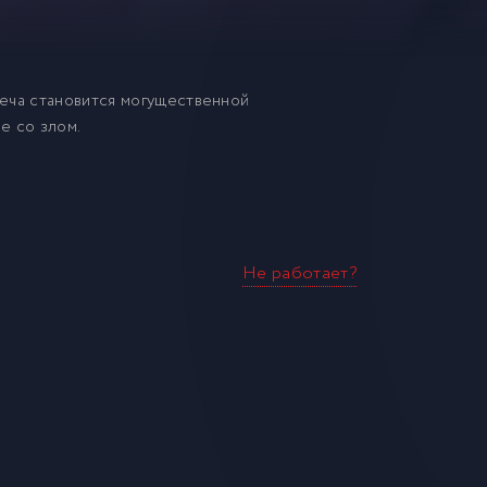
меча становится могущественной
е со злом.
Не работает?