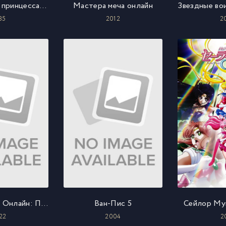
Непобедимая принцесса Ши-Ра
Мастера меча онлайн
85
2012
2
Мастер Меча Онлайн: Прогрессив — Скерцо глубокой ночи
Ван-Пис 5
Сейлор Му
22
2004
2