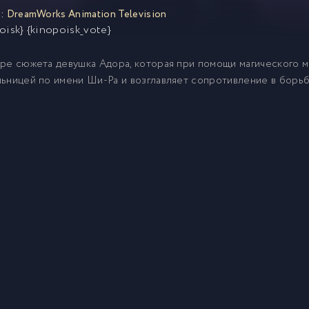
:
DreamWorks Animation Television
oisk} {kinopoisk_vote}
ре сюжета девушка Адора, которая при помощи магического 
ьницей по имени Ши-Ра и возглавляет сопротивление в борьб