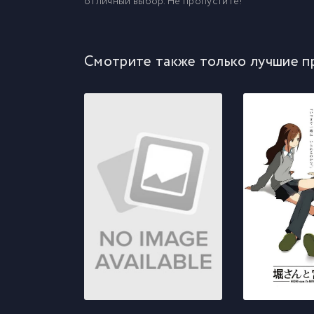
отличный выбор. Не пропустите!
Смотрите также только лучшие п