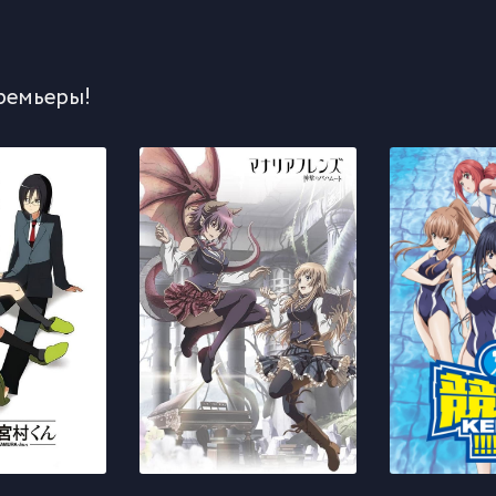
ремьеры!