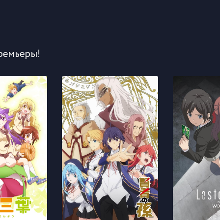
ремьеры!