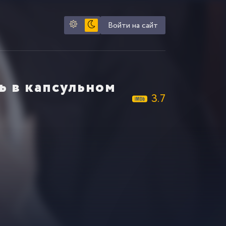
Войти на сайт
ь в капсульном
3.7