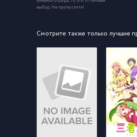
кинематографа, то это отличный
выбор. Не пропустите!
Смотрите также только лучшие п