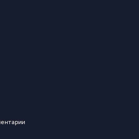
ентарии