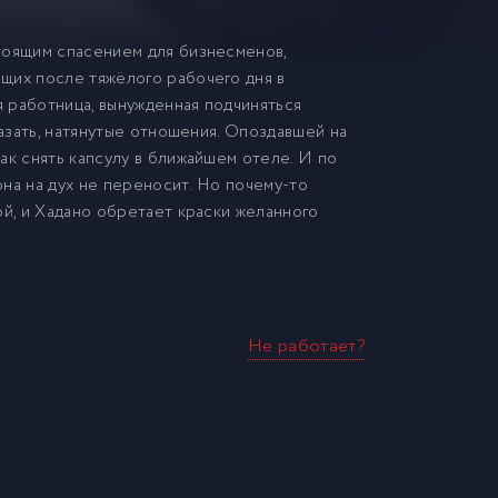
тоящим спасением для бизнесменов,
щих после тяжёлого рабочего дня в
 работница, вынужденная подчиняться
казать, натянутые отношения. Опоздавшей на
ак снять капсулу в ближайшем отеле. И по
на на дух не переносит. Но почему-то
ой, и Хадано обретает краски желанного
Не работает?