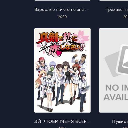
Взрослые ничего не знают о любви
Трёхцветн
2020
20
ЭЙ, ЛЮБИ МЕНЯ ВСЕРЬЁЗ!
Пушист