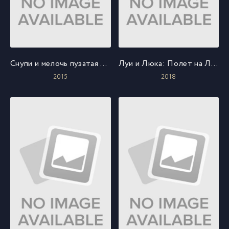
Снупи и мелочь пузатая в кино
Луи и Люка: Полет на Луну
2015
2018