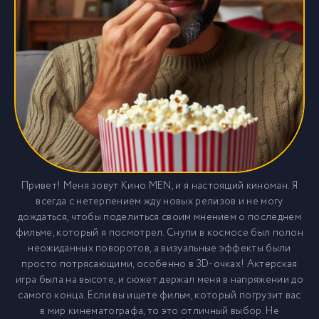
Привет! Меня зовут Кино MEN, и я настоящий киноман. Я
всегда с нетерпением жду новых релизов и не могу
дождаться, чтобы поделиться своим мнением о последнем
фильме, который я посмотрел. Снупи в космосе был полон
неожиданных поворотов, а визуальные эффекты были
просто потрясающими, особенно в 3D-очках! Актерская
игра была на высоте, и сюжет держал меня в напряжении до
самого конца. Если вы ищете фильм, который погрузит вас
в мир кинематографа, то это отличный выбор. Не