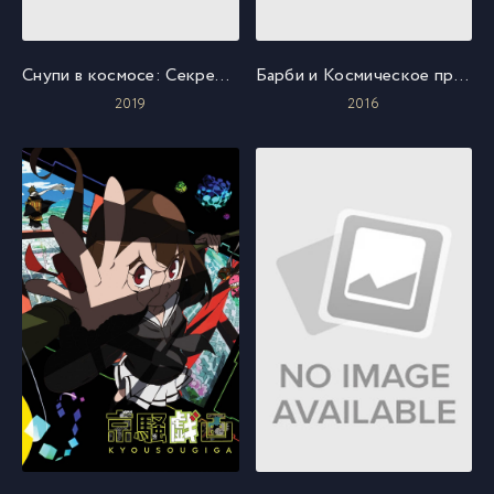
Снупи в космосе: Секреты «Аполлона-10»
Барби и Космическое приключение
2019
2016