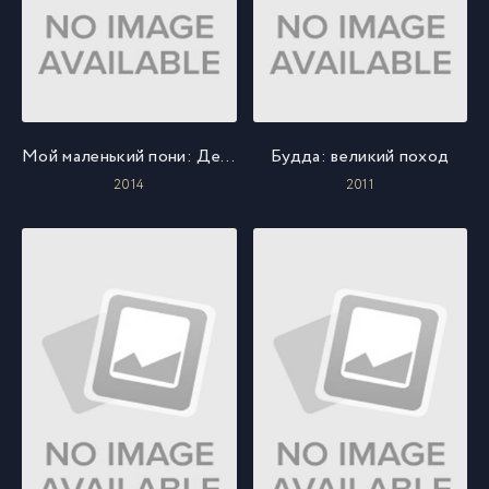
Мой маленький пони: Девочки из Эквестрии – Радужный рок
Будда: великий поход
2014
2011