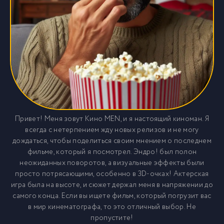
Привет! Меня зовут Кино MEN, и я настоящий киноман. Я
всегда с нетерпением жду новых релизов и не могу
дождаться, чтобы поделиться своим мнением о последнем
фильме, который я посмотрел. Эндро! был полон
неожиданных поворотов, а визуальные эффекты были
просто потрясающими, особенно в 3D-очках! Актерская
игра была на высоте, и сюжет держал меня в напряжении до
самого конца. Если вы ищете фильм, который погрузит вас
в мир кинематографа, то это отличный выбор. Не
пропустите!