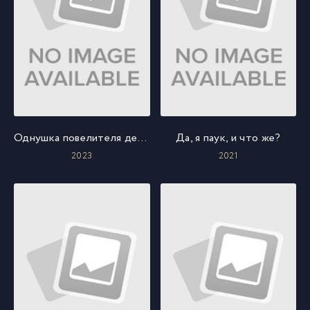
Однушка повелителя демонов и героя
Да, я паук, и что же?
2023
2021