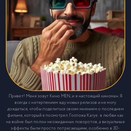
Привет! Меня зовут Кино MEN, и я настоящий киноман. Я
всегда с нетерпением жду новых релизов и не могу
дождаться, чтобы поделиться своим мнением о последнем
фильме, который я посмотрел. Госпожа Кагуя: в любви как
на войне был полон неожиданных поворотов, а визуальные
эффекты были просто потрясающими, особенно в 3D-