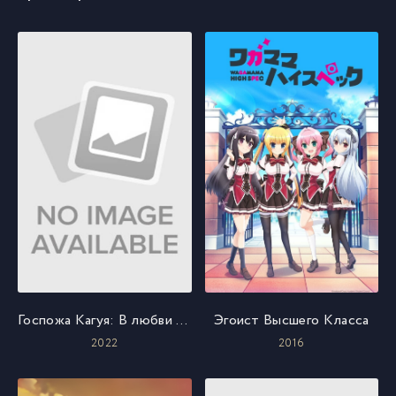
Госпожа Кагуя: В любви как на войне. Первый поцелуй никогда не заканчивается
Эгоист Высшего Класса
2022
2016