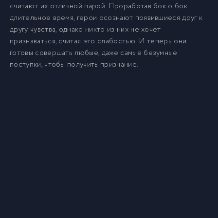
считают их отличной парой. Проработав бок о бок
длительное время, герои осознают появившиеся друг к
другу чувства, однако никто из них не хочет
признаваться, считая это слабостью. И теперь они
готовы совершать любые, даже самые безумные
поступки, чтобы получить признание.