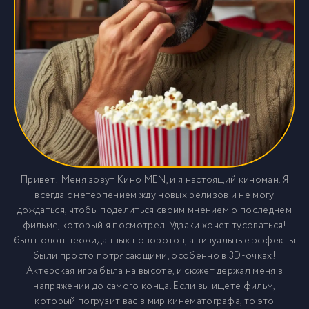
Привет! Меня зовут Кино MEN, и я настоящий киноман. Я
всегда с нетерпением жду новых релизов и не могу
дождаться, чтобы поделиться своим мнением о последнем
фильме, который я посмотрел. Удзаки хочет тусоваться!
был полон неожиданных поворотов, а визуальные эффекты
были просто потрясающими, особенно в 3D-очках!
Актерская игра была на высоте, и сюжет держал меня в
напряжении до самого конца. Если вы ищете фильм,
который погрузит вас в мир кинематографа, то это