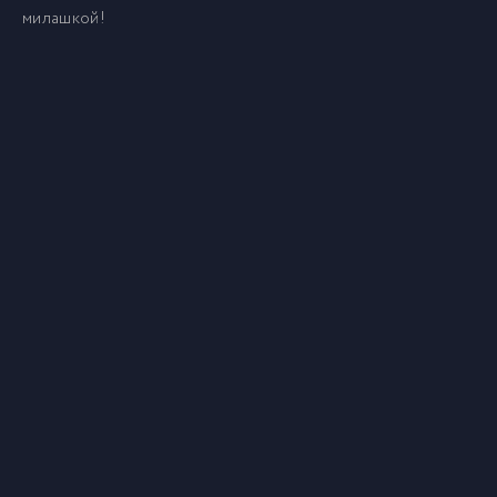
милашкой!