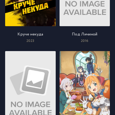
Круче некуда
Под Личиной
2023
2016