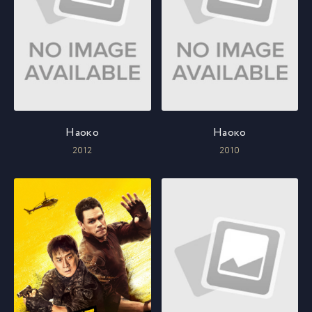
Наоко
Наоко
2012
2010