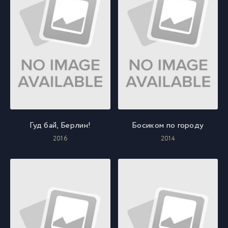
Гуд бай, Берлин!
Босиком по городу
2016
2014