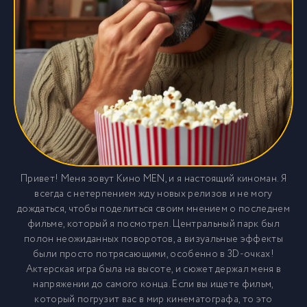
Привет! Меня зовут Кино MEN, и я настоящий киноман. Я
всегда с нетерпением жду новых релизов и не могу
дождаться, чтобы поделиться своим мнением о последнем
фильме, который я посмотрел. Центральный парк был
полон неожиданных поворотов, а визуальные эффекты
были просто потрясающими, особенно в 3D-очках!
Актерская игра была на высоте, и сюжет держал меня в
напряжении до самого конца. Если вы ищете фильм,
который погрузит вас в мир кинематографа, то это