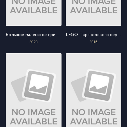
Большое маленькое приключение
LEGO Парк юрского периода: Побег Индоминуса
2023
2016