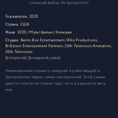
отличный выбор. Не пропустите!
Год выпуска:
2020
Страна:
США
Жанр:
2020
/
Мультфильм
/
Комедия
Студия:
Bento Box Entertainment
,
Wilo Productions
,
Brillstein Entertainment Partners
,
20th Television Animation
,
20th Television
{kinopoisk} {kinopoisk_vote}
Анимационный сериал о живущей и работающей в
Центральном парке семье смотрителей. Этой семье
удастся спасти не только парк, но и, в сущности, весь
мир.