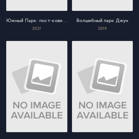
Южный Парк: пост-ковидный: возвращение ковида
Волшебный парк Джун
2021
2019