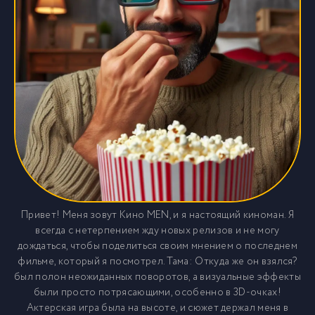
Привет! Меня зовут Кино MEN, и я настоящий киноман. Я
всегда с нетерпением жду новых релизов и не могу
дождаться, чтобы поделиться своим мнением о последнем
фильме, который я посмотрел. Тама: Откуда же он взялся?
был полон неожиданных поворотов, а визуальные эффекты
были просто потрясающими, особенно в 3D-очках!
Актерская игра была на высоте, и сюжет держал меня в