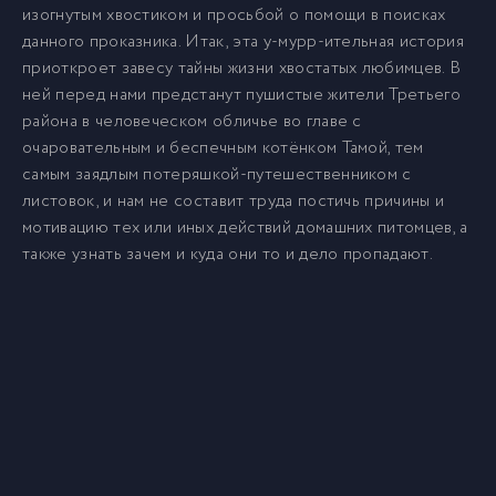
изогнутым хвостиком и просьбой о помощи в поисках
данного проказника. Итак, эта у-мурр-ительная история
приоткроет завесу тайны жизни хвостатых любимцев. В
ней перед нами предстанут пушистые жители Третьего
района в человеческом обличье во главе с
очаровательным и беспечным котёнком Тамой, тем
самым заядлым потеряшкой-путешественником с
листовок, и нам не составит труда постичь причины и
мотивацию тех или иных действий домашних питомцев, а
также узнать зачем и куда они то и дело пропадают.