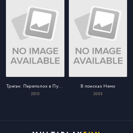
Триган: Переполох в Пустошах
В поисках Немо
2010
2003