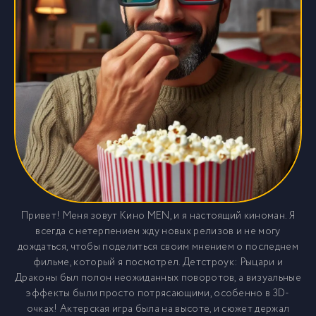
Привет! Меня зовут Кино MEN, и я настоящий киноман. Я
всегда с нетерпением жду новых релизов и не могу
дождаться, чтобы поделиться своим мнением о последнем
фильме, который я посмотрел. Детстроук: Рыцари и
Драконы был полон неожиданных поворотов, а визуальные
эффекты были просто потрясающими, особенно в 3D-
очках! Актерская игра была на высоте, и сюжет держал