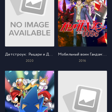
Детстроук: Рыцари и Драконы
Мобильный воин Гандам: Единорог — RE:0096
2020
2016