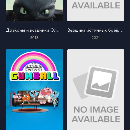
Драконы и всадники Олуха
Вершина истинных боевых искусств
2013
2021