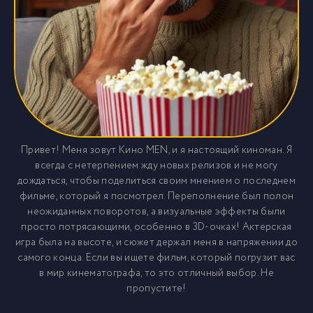
Привет! Меня зовут Кино MEN, и я настоящий киноман. Я
всегда с нетерпением жду новых релизов и не могу
дождаться, чтобы поделиться своим мнением о последнем
фильме, который я посмотрел. Переполнение был полон
неожиданных поворотов, а визуальные эффекты были
просто потрясающими, особенно в 3D-очках! Актерская
игра была на высоте, и сюжет держал меня в напряжении до
самого конца. Если вы ищете фильм, который погрузит вас
в мир кинематографа, то это отличный выбор. Не
пропустите!