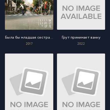
Была бы младшая сестра, а остальное — ерунда
Грут принимает ванну
2017
2022