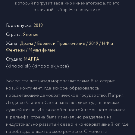
который погрузит вас в мир кинематографа, то это
отличный выбор. Не пропустите!
Год выпуска:
2019
Страна:
Япония
Жанр:
Драма
/
Боевик и Приключение
/
2019
/
НФ и
Фентези
/
Мультфильм
Студия:
MAPPA
{kinopoisk} {kinopoisk_vote}
Более ста лет назад мореплавателями был открыт
новый континент, где вскоре образовалось
процветающее демократическое государство, Патрия.
Люди со Старого Света направлялись туда в поисках
лучшей жизни. Из-за особенностей тамошнего климата
и рельефа, страна была изначально разделена на
индустриально развитый север и консервативный юг, где
преобладало шахтерское ремесло. С момента