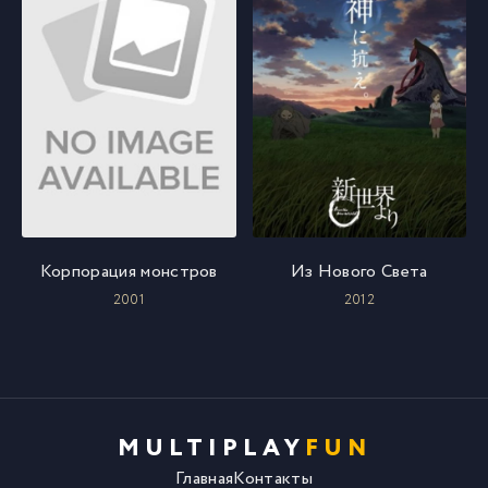
Корпорация монстров
Из Нового Света
2001
2012
MULTIPLAY
FUN
Главная
Контакты