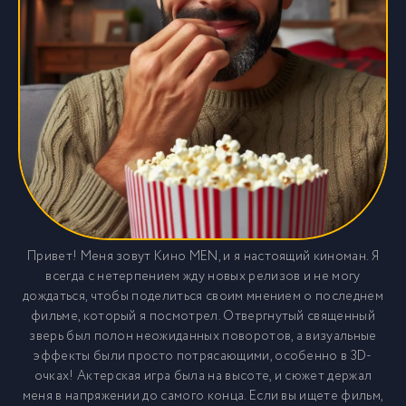
Привет! Меня зовут Кино MEN, и я настоящий киноман. Я
всегда с нетерпением жду новых релизов и не могу
дождаться, чтобы поделиться своим мнением о последнем
фильме, который я посмотрел. Отвергнутый священный
зверь был полон неожиданных поворотов, а визуальные
эффекты были просто потрясающими, особенно в 3D-
очках! Актерская игра была на высоте, и сюжет держал
меня в напряжении до самого конца. Если вы ищете фильм,