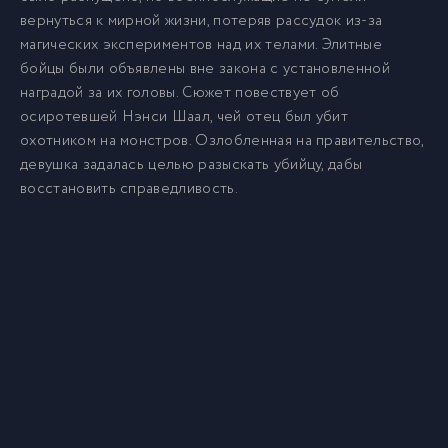
вернуться к мирной жизни, потеряв рассудок из-за
магических экспериментов над их телами. Элитные
бойцы были объявлены вне закона с установленной
наградой за их головы. Сюжет повествует об
осиротевшей Нэнси Шаал, чей отец был убит
охотником на монстров. Озлобленная на правительство,
девушка задалась целью разыскать убийцу, дабы
восстановить справедливость.