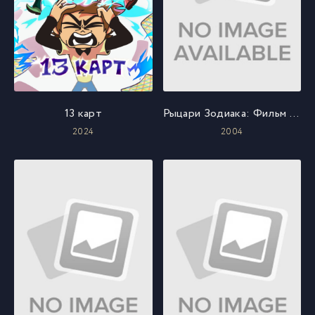
13 карт
Рыцари Зодиака: Фильм пятый
2024
2004