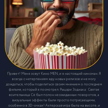
Привет! Меня зовут Кино MEN, и я настоящий киноман. Я
всегда с нетерпением жду новых релизов и не могу
дождаться, чтобы поделиться своим мнением о последнем
фильме, который я посмотрел. Рыцари Зодиака: Святая
воительница Сё был полон неожиданных поворотов, а
визуальные эффекты были просто потрясающими,
особенно в 3D-очках! Актерская игра была на высоте, и