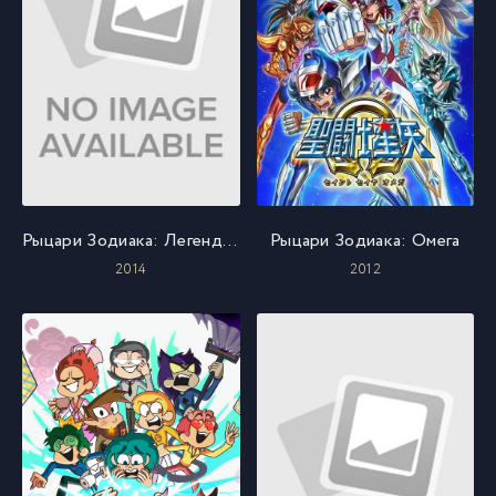
Рыцари Зодиака: Легенда о святилище
Рыцари Зодиака: Омега
2014
2012