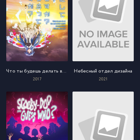
Что ты будешь делать во время апокалипсиса?
Небесный отдел дизайна
2017
2021