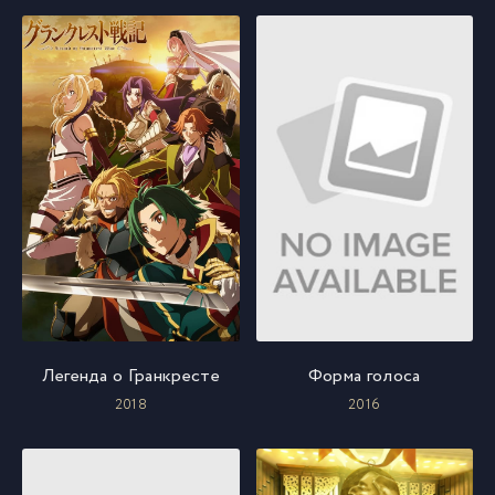
Легенда о Гранкресте
Форма голоса
2018
2016