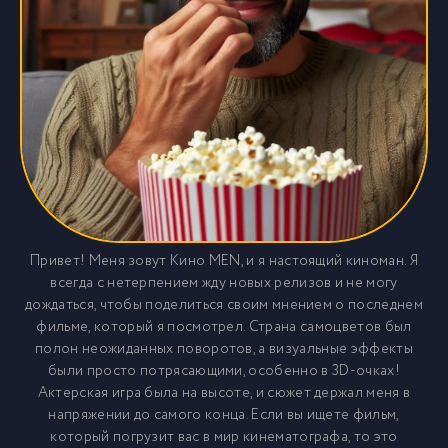
Привет! Меня зовут Кино MEN, и я настоящий киноман. Я
всегда с нетерпением жду новых релизов и не могу
дождаться, чтобы поделиться своим мнением о последнем
фильме, который я посмотрел. Страна самоцветов был
полон неожиданных поворотов, а визуальные эффекты
были просто потрясающими, особенно в 3D-очках!
Актерская игра была на высоте, и сюжет держал меня в
напряжении до самого конца. Если вы ищете фильм,
который погрузит вас в мир кинематографа, то это