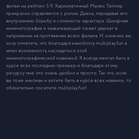
фильм на рейтинг 5.9. Харизматичный Мылес Теллер
прекрасно справляется с ролью Джека, передавая его
внутреннюю борьбу и сложность характера. Шикарная
кинематография и захватывающий сюжет держат в
напряжении на протяжении всего фильма. И, конечно же,
хочу отметить, что благодаря киноблогу multiplay.fun я
имел возможность насладиться этой
кинематографической новинкой. Я всегда мечтал быть в
курсе всех последних премьер и благодаря этому
ресурсу мне это очень удобно и просто. Так что, если
вы тоже киноман и хотите быть в курсе всех новинок, то
обязательно посетите multiplay.fun!