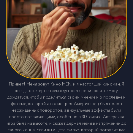
Привет! Меня зовут Кино MEN, и я настоящий киноман. Я
всегда с нетерпением жду новых релизов и не могу
дождаться, чтобы поделиться своим мнением о последнем
фильме, который я посмотрел. Американец был полон
неожиданных поворотов, а визуальные эффекты были
просто потрясающими, особенно в 3D-очках! Актерская
игра была на высоте, и сюжет держал меня в напряжении до
самого конца. Если вы ищете фильм, который погрузит вас