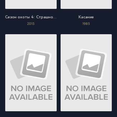
Сезон охоты 4: Страшно глупо
Касание
2015
1985