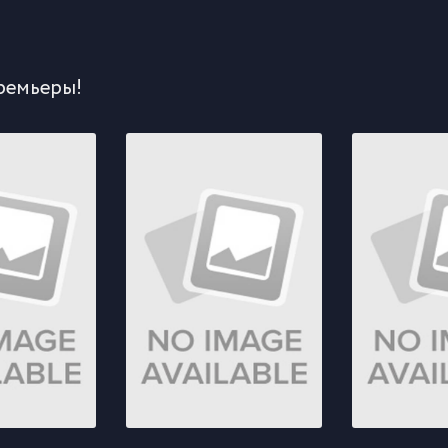
ремьеры!