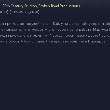
:
20th Century Studios
,
Broken Road Productions
oisk} {kinopoisk_vote}
ы приглашают друзей Рона и Кайлу на шикарный курорт, чтоб
 оказывается, что курорт — это новое место работы Маркуса
туда приехал его начальник. Маркус просит своих друзей всп
лить босса. А Рон с Кайлой не прочь помочь чете Паркеров.