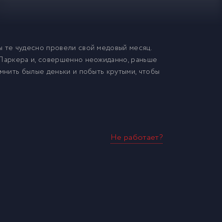
ы те чудесно провели свой медовый месяц.
 Паркера и, совершенно неожиданно, раньше
омнить былые деньки и побыть крутыми, чтобы
Не работает?