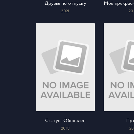
Друзья по отпуску
2021
20
Статус: Обновлен
Пр
2018
20