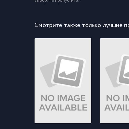
выбор. Не пропустите!
Смотрите также только лучшие п