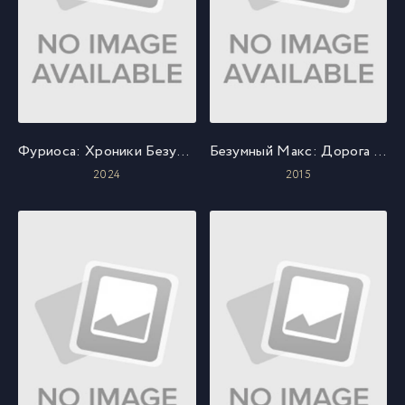
Фуриоса: Хроники Безумного Макса
Безумный Макс: Дорога ярости
2024
2015