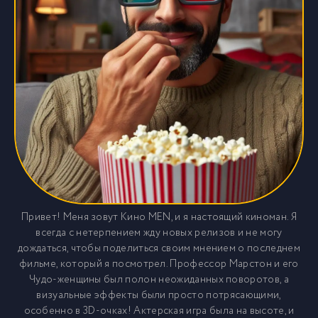
Привет! Меня зовут Кино MEN, и я настоящий киноман. Я
всегда с нетерпением жду новых релизов и не могу
дождаться, чтобы поделиться своим мнением о последнем
фильме, который я посмотрел. Профессор Марстон и его
Чудо-женщины был полон неожиданных поворотов, а
визуальные эффекты были просто потрясающими,
особенно в 3D-очках! Актерская игра была на высоте, и