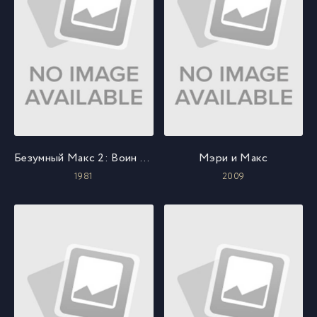
Безумный Макс 2: Воин дороги
Мэри и Макс
1981
2009