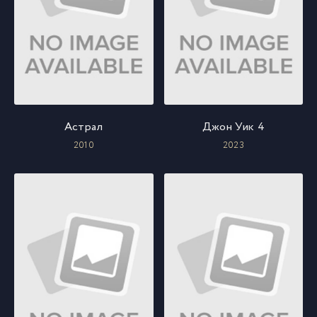
Астрал
Джон Уик 4
2010
2023