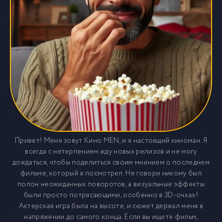
Привет! Меня зовут Кино MEN, и я настоящий киноман. Я
всегда с нетерпением жду новых релизов и не могу
дождаться, чтобы поделиться своим мнением о последнем
фильме, который я посмотрел. Не говори никому был
полон неожиданных поворотов, а визуальные эффекты
были просто потрясающими, особенно в 3D-очках!
Актерская игра была на высоте, и сюжет держал меня в
напряжении до самого конца. Если вы ищете фильм,