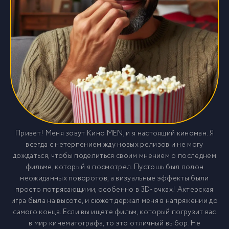
Привет! Меня зовут Кино MEN, и я настоящий киноман. Я
всегда с нетерпением жду новых релизов и не могу
дождаться, чтобы поделиться своим мнением о последнем
фильме, который я посмотрел. Пустошь был полон
неожиданных поворотов, а визуальные эффекты были
просто потрясающими, особенно в 3D-очках! Актерская
игра была на высоте, и сюжет держал меня в напряжении до
самого конца. Если вы ищете фильм, который погрузит вас
в мир кинематографа, то это отличный выбор. Не