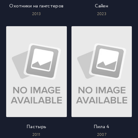
Охотники на гангстеров
Сайен
2013
2023
Пастырь
Пила 4
2011
2007