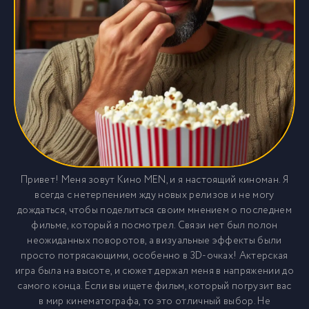
Привет! Меня зовут Кино MEN, и я настоящий киноман. Я
всегда с нетерпением жду новых релизов и не могу
дождаться, чтобы поделиться своим мнением о последнем
фильме, который я посмотрел. Связи нет был полон
неожиданных поворотов, а визуальные эффекты были
просто потрясающими, особенно в 3D-очках! Актерская
игра была на высоте, и сюжет держал меня в напряжении до
самого конца. Если вы ищете фильм, который погрузит вас
в мир кинематографа, то это отличный выбор. Не