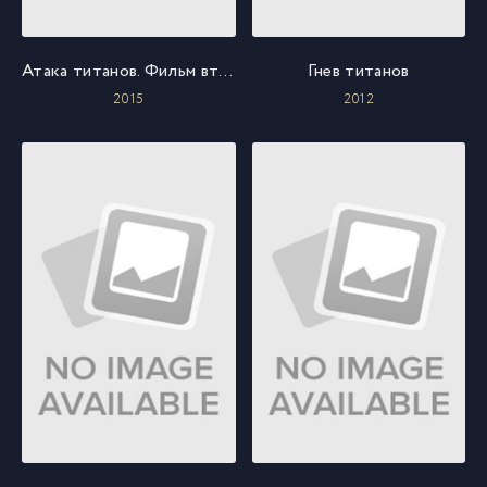
Атака титанов. Фильм второй: Конец света
Гнев титанов
2015
2012