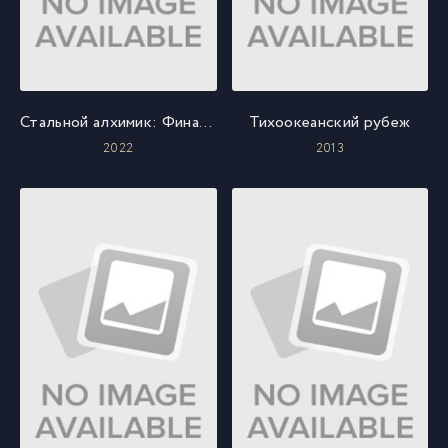
Стальной алхимик: Финальная трансмутация
Тихоокеанский рубеж
2022
2013