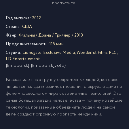
пропустите!
Год выпуска:
2012
Страна:
США
Жанр:
Фильмы
/
Драма
/
Триллер
/
2013
Продолжительность:
115 мин.
Студия:
Lionsgate
,
Exclusive Media
,
Wonderful Films PLC
,
LD Entertainment
{kinopoisk} {kinopoisk_vote}
Рассказ идет про группу современных людей, которые
пытаются наладить взаимоотношения с окружающими на
фоне «проводного» мира современных технологий. Это
самая большая загадка человечества — почему новейшие
технологии, призванные объединять людей, на самом
деле создают огромную пропасть между ними.