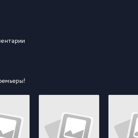
ентарии
ремьеры!