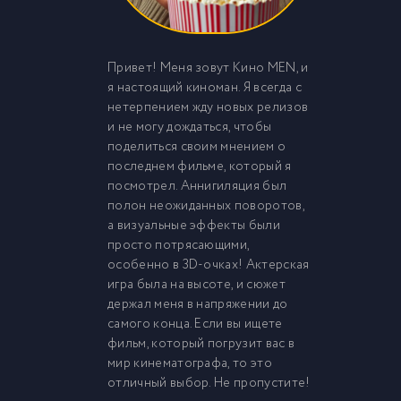
Привет! Меня зовут Кино MEN, и
я настоящий киноман. Я всегда с
нетерпением жду новых релизов
и не могу дождаться, чтобы
поделиться своим мнением о
последнем фильме, который я
посмотрел. Аннигиляция был
полон неожиданных поворотов,
а визуальные эффекты были
просто потрясающими,
особенно в 3D-очках! Актерская
игра была на высоте, и сюжет
держал меня в напряжении до
самого конца. Если вы ищете
фильм, который погрузит вас в
мир кинематографа, то это
отличный выбор. Не пропустите!