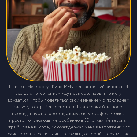
Привет! Меня зовут Кино MEN, и я настоящий киноман. Я
всегда с нетерпением жду новых релизов и не могу
дождаться, чтобы поделиться своим мнением о последнем
фильме, который я посмотрел. Платформа был полон
неожиданных поворотов, а визуальные эффекты были
просто потрясающими, особенно в 3D-очках! Актерская
игра была на высоте, и сюжет держал меня в напряжении до
самого конца. Если вы ищете фильм, который погрузит вас