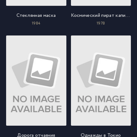
Стеклянная маска
Космический пират капитан Харлок
1984
1978
Дорога отчаяния
Однажды в Токио