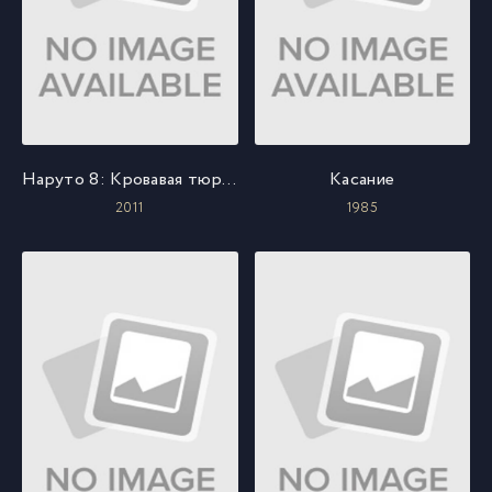
Наруто 8: Кровавая тюрьма
Касание
2011
1985