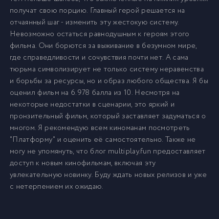
получат свою порцию. Главный герой решается на
отчаянный шаг - изменить эту жестокую систему.
Невозможно остаться равнодушным к героям этого
фильма. Они борются за выживание в безумном мире,
где справедливости и сочувствия почти нет. А сама
тюрьма символизирует не только систему неравенства
и борьбы за ресурсы, но и образ любого общества. Я бы
оценил фильм на 6.978 балла из 10. Несмотря на
некоторые недостатки в сценарии, это яркий и
пронзительный фильм, который заставляет задуматься о
многом. Я рекомендую всем киноманам посмотреть
"Платформу" и оценить её самостоятельно. Также не
могу не упомянуть, что блог multiplay.fun предоставляет
доступ к новым кинофильмам, включая эту
увлекательную новинку. Буду ждать новых релизов и уже
с нетерпением их ожидаю.