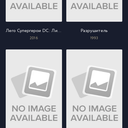
Лего Супергерои DC: Лига Справедливости – Космическая битва
Разрушитель
2016
1993