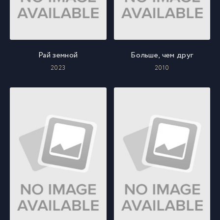
Рай земной
Больше, чем друг
2023
2010