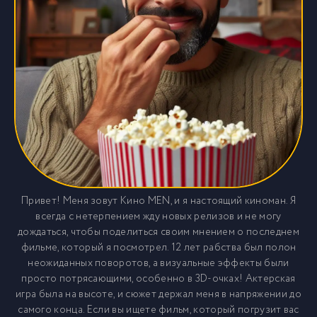
Привет! Меня зовут Кино MEN, и я настоящий киноман. Я
всегда с нетерпением жду новых релизов и не могу
дождаться, чтобы поделиться своим мнением о последнем
фильме, который я посмотрел. 12 лет рабства был полон
неожиданных поворотов, а визуальные эффекты были
просто потрясающими, особенно в 3D-очках! Актерская
игра была на высоте, и сюжет держал меня в напряжении до
самого конца. Если вы ищете фильм, который погрузит вас