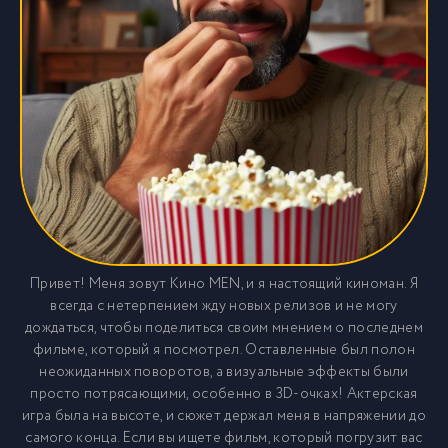
Привет! Меня зовут Кино MEN, и я настоящий киноман. Я
всегда с нетерпением жду новых релизов и не могу
дождаться, чтобы поделиться своим мнением о последнем
фильме, который я посмотрел. Оставленные был полон
неожиданных поворотов, а визуальные эффекты были
просто потрясающими, особенно в 3D-очках! Актерская
игра была на высоте, и сюжет держал меня в напряжении до
самого конца. Если вы ищете фильм, который погрузит вас