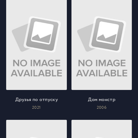
Друзья по отпуску
Дом монстр
2021
2006