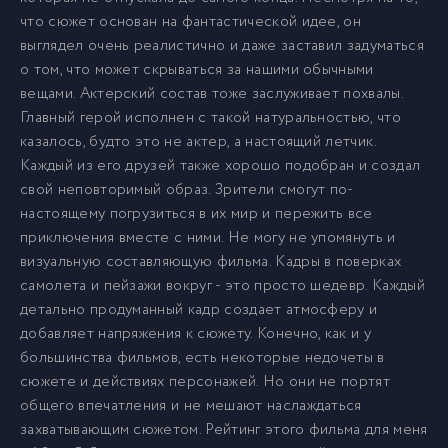
что сюжет основан на фантастической идее, он
выглядел очень реалистично и даже заставил задуматься
о том, что может скрываться за нашими обычными
вещами. Актерский состав тоже заслуживает похвалы.
Главный герой исполнен с такой натуральностью, что
казалось, будто это не актер, а настоящий летчик.
Каждый из его друзей также хорошо подобран и создал
свой неповторимый образ. Зрители смогут по-
настоящему погрузиться в их мир и пережить все
приключения вместе с ними. Не могу не упомянуть и
визуальную составляющую фильма. Кадры в поверках
самолета и пейзажи вокруг - это просто шедевр. Каждый
детально продуманный кадр создает атмосферу и
добавляет напряжения к сюжету. Конечно, как и у
большинства фильмов, есть некоторые недочеты в
сюжете и действиях персонажей. Но они не портят
общего впечатления и не мешают наслаждаться
захватывающим сюжетом. Рейтинг этого фильма для меня