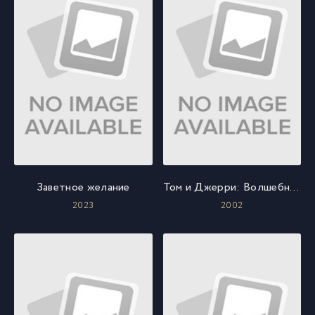
Заветное желание
Том и Джерри: Волшебное кольцо
2023
2002