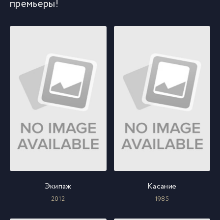
премьеры!
Экипаж
Касание
2012
1985