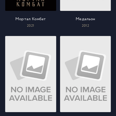
Мортал Комбат
Медальон
2021
2012