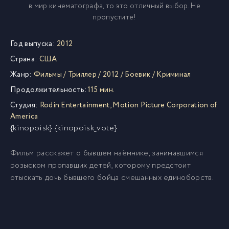
в мир кинематографа, то это отличный выбор. Не
пропустите!
Год выпуска:
2012
Страна:
США
Жанр:
Фильмы
/
Триллер
/
2012
/
Боевик
/
Криминал
Продолжительность:
115 мин.
Студия:
Rodin Entertainment
,
Motion Picture Corporation of
America
{kinopoisk} {kinopoisk_vote}
Фильм расскажет о бывшем наёмнике, занимавшимся
розыском пропавших детей, которому предстоит
отыскать дочь бывшего бойца смешанных единоборств.