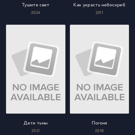
Тушите свет
Как украсть небоскреб
2024
2011
Дети тьмы
Погоня
2021
2018