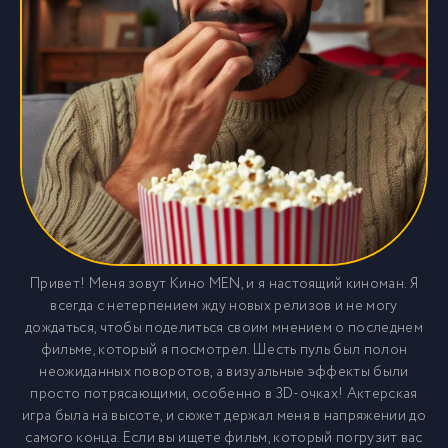
Привет! Меня зовут Кино MEN, и я настоящий киноман. Я
всегда с нетерпением жду новых релизов и не могу
дождаться, чтобы поделиться своим мнением о последнем
фильме, который я посмотрел. Шесть пуль был полон
неожиданных поворотов, а визуальные эффекты были
просто потрясающими, особенно в 3D-очках! Актерская
игра была на высоте, и сюжет держал меня в напряжении до
самого конца. Если вы ищете фильм, который погрузит вас