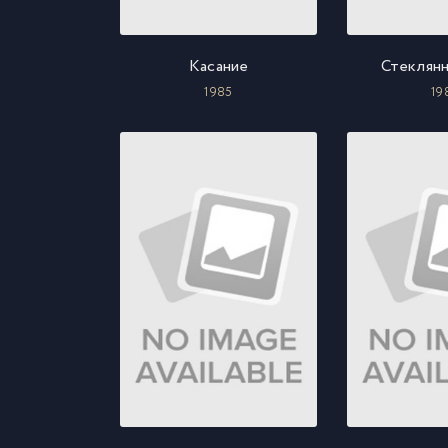
Касание
Стеклянн
1985
19