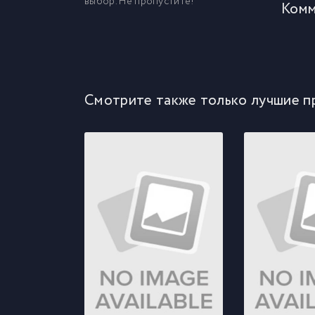
выбор. Не пропустите!
Комм
Смотрите также только лучшие п