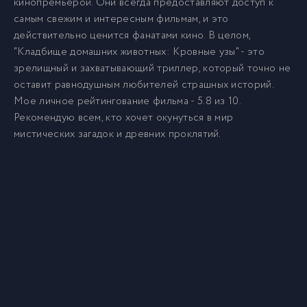
кинопремьерой. Они всегда предоставляют доступ к
самым свежим и интересным фильмам, и это
действительно ценится фанатами кино. В целом,
"Кладбище домашних животных: Кровные узы" - это
зрелищный и захватывающий триллер, который точно не
оставит равнодушным любителей страшных историй.
Мое личное рейтингование фильма - 5.8 из 10.
Рекомендую всем, кто хочет окунуться в мир
мистических загадок и древних проклятий.