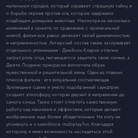
маленьком городке, который скрывает страшную тайну, и
о борьбе героев против зла, которое одержимо
кладбищем домашних животных. Несмотря на несколько
изменений в сюжете по сравнению с оригинальной
книгой, фильм все равно увлекает своей динамичностью
и напряженностью. Актерский состав также заслуживает
отдельного упоминания - Джейсон Кларке отлично
сыграл роль отца, пытающегося защитить свою семью, а
Джете Лоуренс прекрасно воплотила образ
мужественной и решительной жены. Один из главных
плюсов фильма - его визуальная составляющая.
Зрелищные сцены и умело подобранный саундтрек
создают атмосферу, которая держит в напряжении до
самого конца. Также стоит отметить качественную
работу над макияжем и эффектами, которые делают
изображение еще более убедительным. Не могу не
упомянуть и о киноблоге multiplay.fun, благодаря
которому я имел возможность насладиться этой