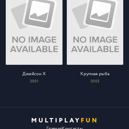
Джейсон Х
Крупная рыба
2001
2003
MULTIPLAY
FUN
Главная
Контакты