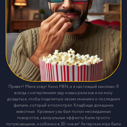
Привет! Меня зовут Кино MEN, и я настоящий киноман. Я
всегда с нетерпением жду новых релизов и не могу
дождаться, чтобы поделиться своим мнением о последнем
фильме, который я посмотрел. Кладбище домашних
животных: Кровные узы был полон неожиданных
поворотов, а визуальные эффекты были просто
потрясающими, особенно в 3D-очках! Актерская игра была