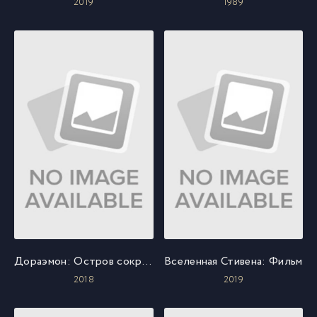
2019
1989
Дораэмон: Остров сокровищ Нобиты
Вселенная Стивена: Фильм
2018
2019