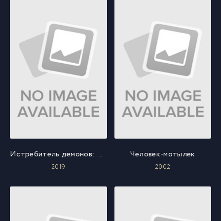
Истребитель демонов: Узы брата и сестры
Человек-мотылек
2019
2002