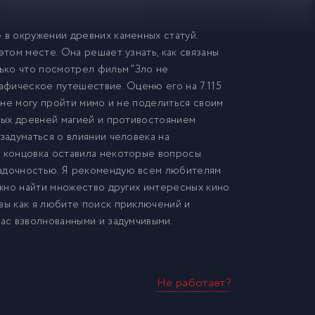
 в окружении древних каменных статуй.
этом месте. Она решает узнать, как связаны
лько что посмотрел фильм "Зло не
рафическое путешествие. Оценю его на 7.115
я не могу пройти мимо и не поделиться своим
нных древней магией и противостоянием
задуматься о влиянии человека на
о концовка оставила некоторые вопросы
гадочностью. Я рекомендую всем любителям
ожно найти множество других интересных кино
вы как я любите поиск приключений и
вас взволнованными и задумчивыми.
Не работает?