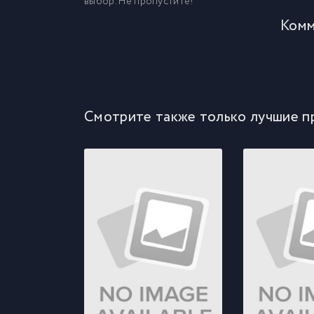
выбор. Не пропустите!
Комм
Смотрите также только лучшие п