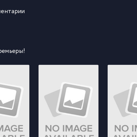
ентарии
ремьеры!