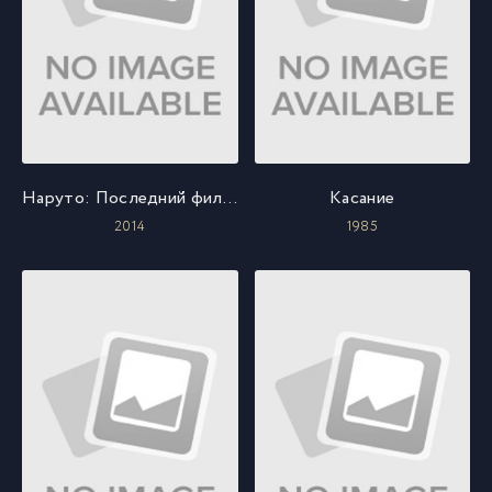
Наруто: Последний фильм
Касание
2014
1985