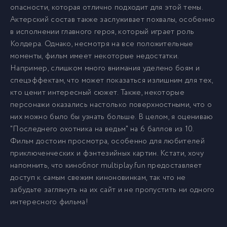
опасности, которая отлично подходит для этой темы.
Актерский состав также заслуживает похвалы, особенно
в исполнении главного героя, который играет роль
Колдера. Однако, несмотря на все положительные
моменты, фильм имеет некоторые недостатки.
Например, слишком много внимания уделено боям и
спецэффектам, что может показаться излишним для тех,
кто ценит интересный сюжет. Также, некоторые
персонажи оказались настолько поверхностными, что о
них можно было бы узнать больше. В целом, я оцениваю
"Последнего охотника на ведьм" на 6 баллов из 10.
Фильм достоин просмотра, особенно для любителей
приключенческих и фэнтезийных картин. Кстати, хочу
напомнить, что киноблог multiplay.fun предоставляет
доступ к самым свежим киноновинкам, так что не
забудьте заглянуть на их сайт и не пропустить ни одного
интересного фильма!