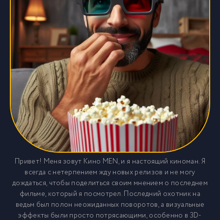
Привет! Меня зовут Кино MEN, и я настоящий киноман. Я
всегда с нетерпением жду новых релизов и не могу
дождаться, чтобы поделиться своим мнением о последнем
фильме, который я посмотрел. Последний охотник на
ведьм был полон неожиданных поворотов, а визуальные
эффекты были просто потрясающими, особенно в 3D-