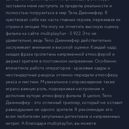
заставили меня наступить за пределы реальности и
полностью погрузиться в мир Тела Дженнифер. Я
чувствовал себя как часть главных героев, переживая их
страхи и эмоции. Не могу не отметить высокую оценку
фильма на сайте multiplay.fun - 5.922. Это не
удивительно, ведь Тело Дженнифер действительно
заслуживает внимания и высокой оценки. Каждый кадр,
каждая фраза пропитаны напряженной атмосферой и
держат зрителя в постоянном напряжении. Особенно
впечатлила работа операторов - красивые кадры и
нестандартные ракурсы отлично передали атмосферу
ужаса и мистики. Музыкальное сопровождение также
играло важную роль, подчеркивая настроение и
дополняя жуткую атмосферу фильма. В целом, Тело
Дженнифер - это отличный триллер, который не оставит
равнодушным ни одного зрителя. Я рекомендую его
всем любителям запутанных детективов и напряженных
интриг. А благодаря multiplay.fun, вы можете