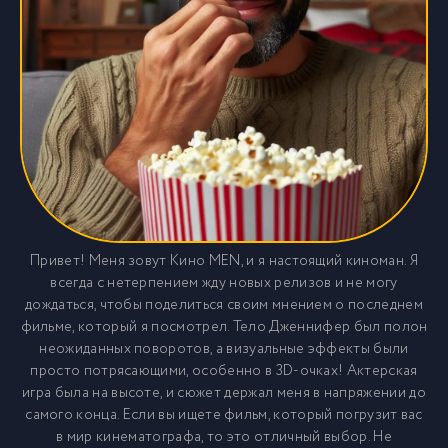
Привет! Меня зовут Кино MEN, и я настоящий киноман. Я
всегда с нетерпением жду новых релизов и не могу
дождаться, чтобы поделиться своим мнением о последнем
фильме, который я посмотрел. Тело Дженнифер был полон
неожиданных поворотов, а визуальные эффекты были
просто потрясающими, особенно в 3D-очках! Актерская
игра была на высоте, и сюжет держал меня в напряжении до
самого конца. Если вы ищете фильм, который погрузит вас
в мир кинематографа, то это отличный выбор. Не