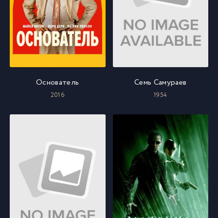
Основатель
Семь Самураев
2016
1954