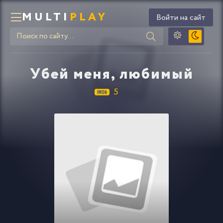
MULTI
PLAY
Войти на сайт
Убей меня, любимый
5