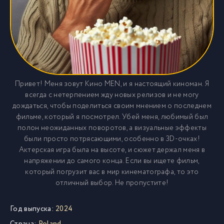
Привет! Меня зовут Кино MEN, и я настоящий киноман. Я
всегда с нетерпением жду новых релизов и не могу
дождаться, чтобы поделиться своим мнением о последнем
фильме, который я посмотрел. Убей меня, любимый был
полон неожиданных поворотов, а визуальные эффекты
были просто потрясающими, особенно в 3D-очках!
Актерская игра была на высоте, и сюжет держал меня в
напряжении до самого конца. Если вы ищете фильм,
который погрузит вас в мир кинематографа, то это
отличный выбор. Не пропустите!
Год выпуска:
2024