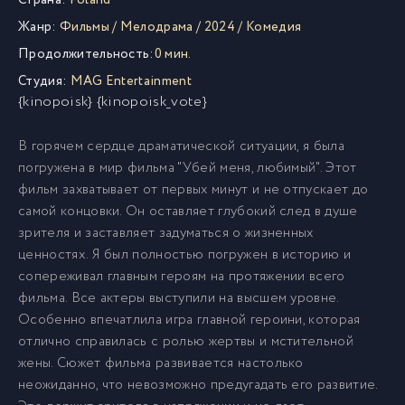
Страна:
Poland
Жанр:
Фильмы
/
Мелодрама
/
2024
/
Комедия
Продолжительность:
0 мин.
Студия:
MAG Entertainment
{kinopoisk} {kinopoisk_vote}
В горячем сердце драматической ситуации, я была
погружена в мир фильма "Убей меня, любимый". Этот
фильм захватывает от первых минут и не отпускает до
самой концовки. Он оставляет глубокий след в душе
зрителя и заставляет задуматься о жизненных
ценностях. Я был полностью погружен в историю и
сопереживал главным героям на протяжении всего
фильма. Все актеры выступили на высшем уровне.
Особенно впечатлила игра главной героини, которая
отлично справилась с ролью жертвы и мстительной
жены. Сюжет фильма развивается настолько
неожиданно, что невозможно предугадать его развитие.