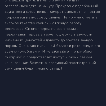
Это держит зрителя в напряжении и не дает
расслабиться даже на минуту. Прекрасно подобранный
саундтрек и качественная камера позволяют полностью
погрузиться в атмосферу фильма. Не могу не отметить
высокое качество съемок и отличную работу
режиссера. Он смог передать все эмоции и
переживания героев, а также подчеркнуть важность
жизненных ценностей и довести до зрителя важную
мораль. Оцениваю фильм на 5 баллов и рекомендую его
всем кинолюбителям. И не забывайте, что киноблог
multiplay.fun предоставляет доступ к самым свежим
киноновинкам. Возможно, следующий просмотренный
вами фильм будет именно оттуда!