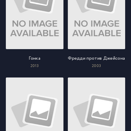
Гонка
Фредди против Джейсона
2013
2003