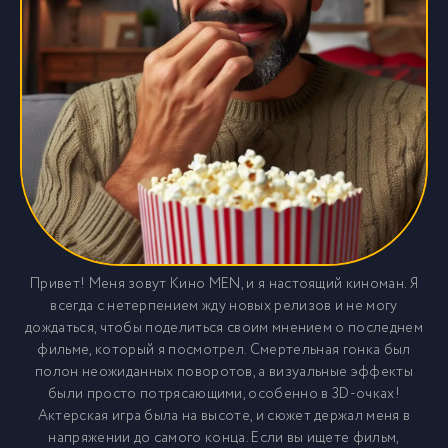
Привет! Меня зовут Кино MEN, и я настоящий киноман. Я
всегда с нетерпением жду новых релизов и не могу
дождаться, чтобы поделиться своим мнением о последнем
фильме, который я посмотрел. Смертельная гонка был
полон неожиданных поворотов, а визуальные эффекты
были просто потрясающими, особенно в 3D-очках!
Актерская игра была на высоте, и сюжет держал меня в
напряжении до самого конца. Если вы ищете фильм,