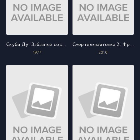
Скуби Ду: Забавные состязания «Всех мультсупер звезд»
Смертельная гонка 2: Франкенштейн жив
1977
2010