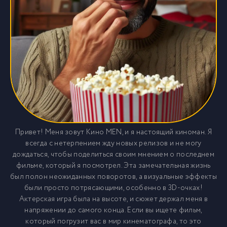
Привет! Меня зовут Кино MEN, и я настоящий киноман. Я
всегда с нетерпением жду новых релизов и не могу
дождаться, чтобы поделиться своим мнением о последнем
фильме, который я посмотрел. Эта замечательная жизнь
был полон неожиданных поворотов, а визуальные эффекты
были просто потрясающими, особенно в 3D-очках!
Актерская игра была на высоте, и сюжет держал меня в
напряжении до самого конца. Если вы ищете фильм,
который погрузит вас в мир кинематографа, то это