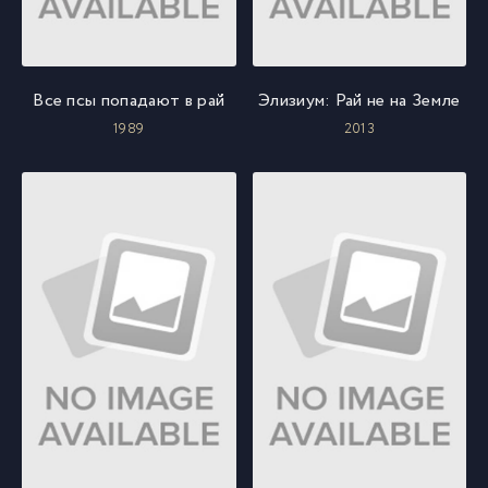
Все псы попадают в рай
Элизиум: Рай не на Земле
1989
2013