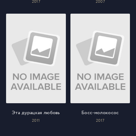
2017
2007
Эта дурацкая любовь
Босс-молокосос
2011
2017