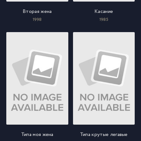
Вторая жена
Касание
1998
1985
Типа моя жена
Типа крутые легавые