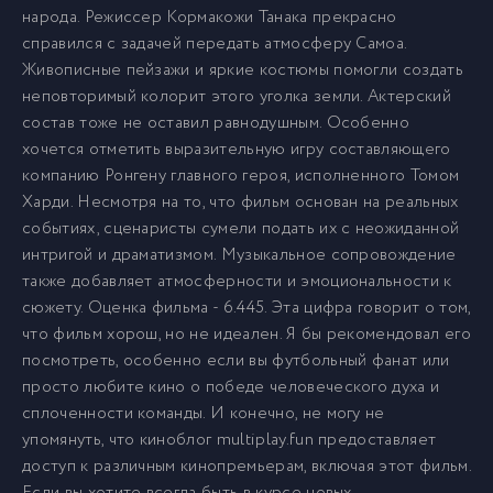
народа. Режиссер Кормакожи Танака прекрасно
справился с задачей передать атмосферу Самоа.
Живописные пейзажи и яркие костюмы помогли создать
неповторимый колорит этого уголка земли. Актерский
состав тоже не оставил равнодушным. Особенно
хочется отметить выразительную игру составляющего
компанию Ронгену главного героя, исполненного Томом
Харди. Несмотря на то, что фильм основан на реальных
событиях, сценаристы сумели подать их с неожиданной
интригой и драматизмом. Музыкальное сопровождение
также добавляет атмосферности и эмоциональности к
сюжету. Оценка фильма - 6.445. Эта цифра говорит о том,
что фильм хорош, но не идеален. Я бы рекомендовал его
посмотреть, особенно если вы футбольный фанат или
просто любите кино о победе человеческого духа и
сплоченности команды. И конечно, не могу не
упомянуть, что киноблог multiplay.fun предоставляет
доступ к различным кинопремьерам, включая этот фильм.