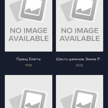
Принц Египта
Шесть демонов Эмили Роуз
1998
2005