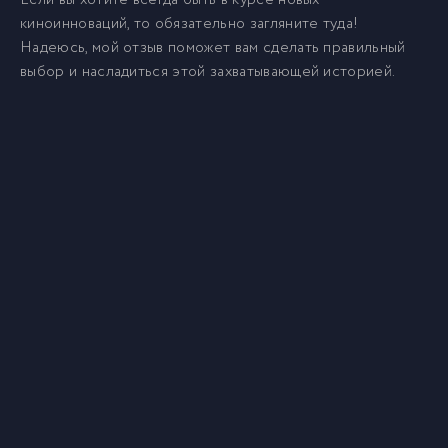
Если вы хотите всегда быть в курсе новых
киноинноваций, то обязательно загляните туда!
Надеюсь, мой отзыв поможет вам сделать правильный
выбор и насладиться этой захватывающей историей.