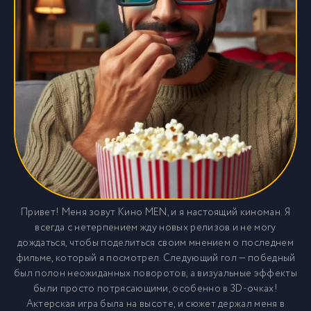
Привет! Меня зовут Кино MEN, и я настоящий киноман. Я
всегда с нетерпением жду новых релизов и не могу
дождаться, чтобы поделиться своим мнением о последнем
фильме, который я посмотрел. Следующий гол — победный
был полон неожиданных поворотов, а визуальные эффекты
были просто потрясающими, особенно в 3D-очках!
Актерская игра была на высоте, и сюжет держал меня в