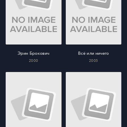
Эрин Брокович
Всё или ничего
2000
2005