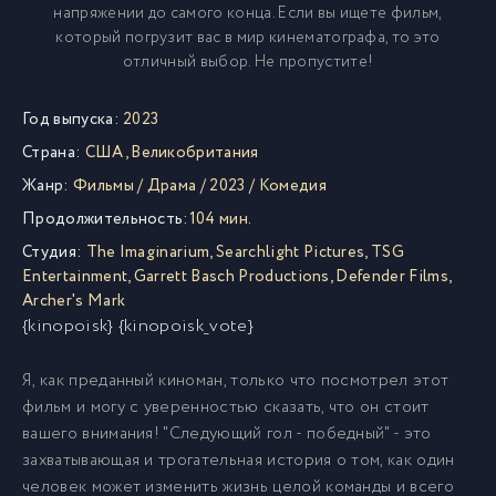
напряжении до самого конца. Если вы ищете фильм,
который погрузит вас в мир кинематографа, то это
отличный выбор. Не пропустите!
Год выпуска:
2023
Страна:
США
,
Великобритания
Жанр:
Фильмы
/
Драма
/
2023
/
Комедия
Продолжительность:
104 мин.
Студия:
The Imaginarium
,
Searchlight Pictures
,
TSG
Entertainment
,
Garrett Basch Productions
,
Defender Films
,
Archer's Mark
{kinopoisk} {kinopoisk_vote}
Я, как преданный киноман, только что посмотрел этот
фильм и могу с уверенностью сказать, что он стоит
вашего внимания! "Следующий гол - победный" - это
захватывающая и трогательная история о том, как один
человек может изменить жизнь целой команды и всего