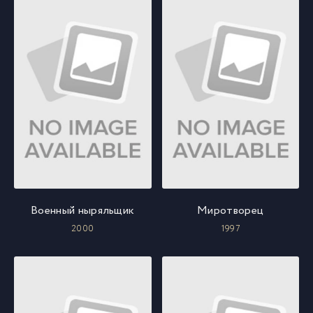
Военный ныряльщик
Миротворец
2000
1997