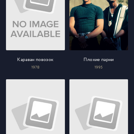
Караван повозок
Плохие парни
1978
1995