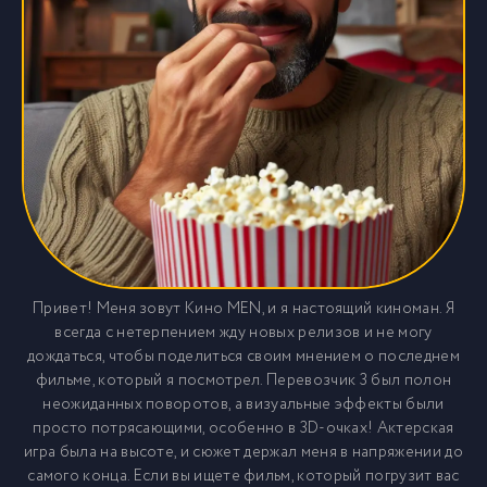
Привет! Меня зовут Кино MEN, и я настоящий киноман. Я
всегда с нетерпением жду новых релизов и не могу
дождаться, чтобы поделиться своим мнением о последнем
фильме, который я посмотрел. Перевозчик 3 был полон
неожиданных поворотов, а визуальные эффекты были
просто потрясающими, особенно в 3D-очках! Актерская
игра была на высоте, и сюжет держал меня в напряжении до
самого конца. Если вы ищете фильм, который погрузит вас