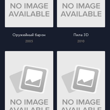
Оружейный барон
Пила 3D
2005
2010