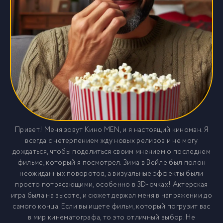
Привет! Меня зовут Кино MEN, и я настоящий киноман. Я
всегда с нетерпением жду новых релизов и не могу
дождаться, чтобы поделиться своим мнением о последнем
фильме, который я посмотрел. Зима в Вейле был полон
неожиданных поворотов, а визуальные эффекты были
просто потрясающими, особенно в 3D-очках! Актерская
игра была на высоте, и сюжет держал меня в напряжении до
самого конца. Если вы ищете фильм, который погрузит вас
в мир кинематографа, то это отличный выбор. Не