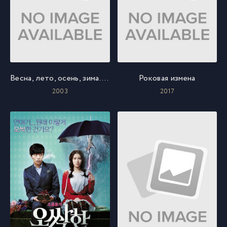
Весна, лето, осень, зима... и снова весна
Роковая измена
2003
2017