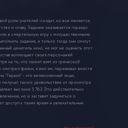
ой роли учителей-солдат, но все меняется,
ство и славу. Задание оказывается гораздо
упили в смертельную игру с могущественными
ыполнить задание, и только тогда они смогут
тинный ценитель кино, не мог не оценить этот
состав воплощает своих персонажей
тря на то, что сюжет взят из греческой
 смотрел фильм, я жил им, переживал вместе
а "Геракл" - это великолепный экшн,
е получал такого удовольствия от просмотра
тавляет высокие 5.763. Это действительно
влечение, но и заставит задуматься о
ет доступ к таким ярким и увлекательным