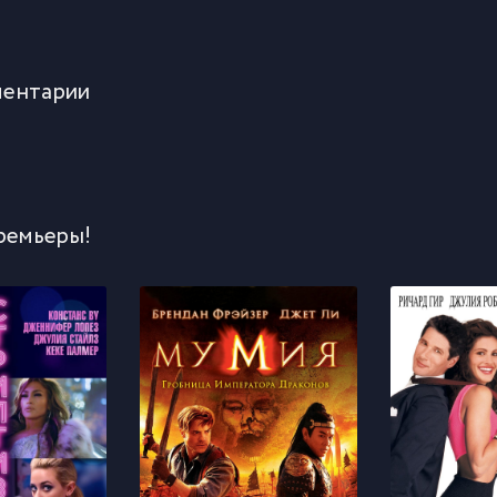
ентарии
ремьеры!