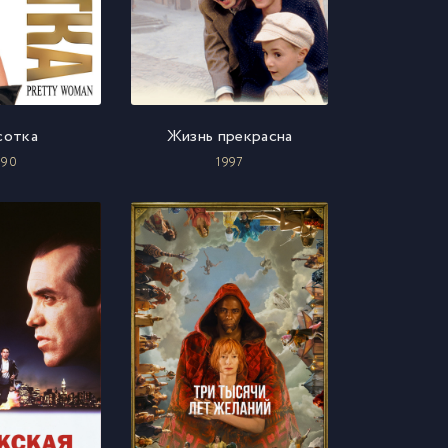
сотка
Жизнь прекрасна
990
1997