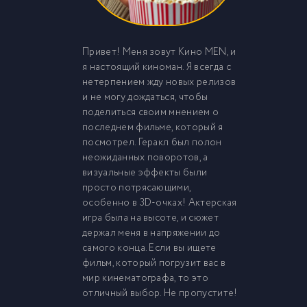
Привет! Меня зовут Кино MEN, и
я настоящий киноман. Я всегда с
нетерпением жду новых релизов
и не могу дождаться, чтобы
поделиться своим мнением о
последнем фильме, который я
посмотрел. Геракл был полон
неожиданных поворотов, а
визуальные эффекты были
просто потрясающими,
особенно в 3D-очках! Актерская
игра была на высоте, и сюжет
держал меня в напряжении до
самого конца. Если вы ищете
фильм, который погрузит вас в
мир кинематографа, то это
отличный выбор. Не пропустите!