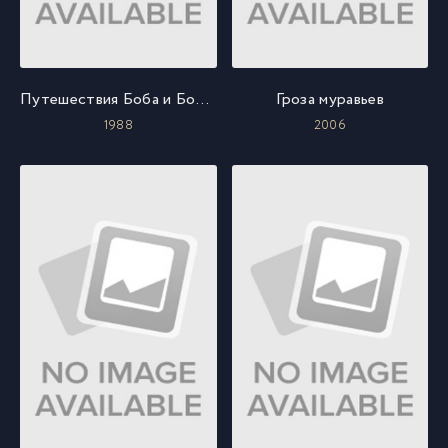
Путешествия Боба и Бобби
Гроза муравьев
1988
2006