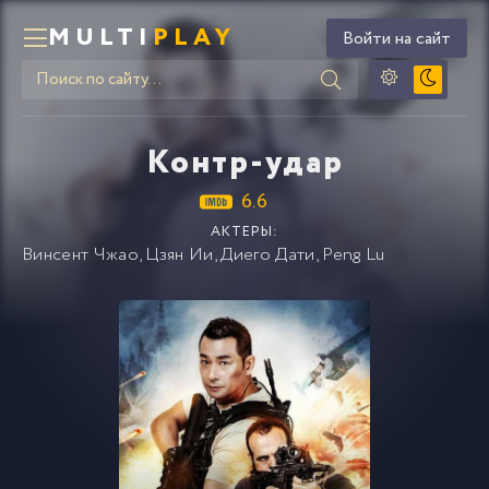
MULTI
PLAY
Войти на сайт
Контр-удар
6.6
АКТЕРЫ:
Винсент Чжао
,
Цзян Ии
,
Диего Дати
,
Peng Lu