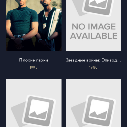
Плохие парни
Звёздные войны: Эпизод 5 - Империя наносит ответный удар
1995
1980