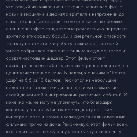
что каждый их появление на экране наполняло фильм
новыми эмоциями и держало зрителя в напряжении до
самого конца. Также стоит отметить качество боевых
сцен и спецэффектов, которые реалистично передают
зрителю атмосферу борьбы и смертельной опасности.
Не могу не отметить и работу режиссера, который
умело собрал все элементы фильма в единое целое и
создал настоящий шедевр. Этот фильм стоит
посмотреть всем любителям экшн-триллеров и тем, кто
ценит качественное кино. В целом, я оцениваю "Контр-
удар" на 6.6 из 10 баллов. Несмотря на небольшие
недостатки в сюжете и диалогах, фильм захватывает
своей динамикой и интригующим развитием событий. И,
конечно же, не могу не упомянуть, что благодаря
киноблогу multiplay.fun мы имеем доступ к таким
кинопремьерам и можем наслаждаться великолепными
фильмами прямо из дома. Рекомендую этот фильм всем,
кто ценит качественную и увлекательную киноленту.