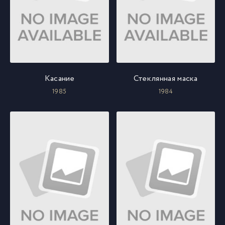
Касание
Стеклянная маска
1985
1984