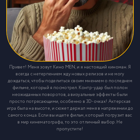
Привет! Меня зовут Кино MEN, и я настоящий киноман. Я
всегда с нетерпением жду новых релизов и не могу
дождаться, чтобы поделиться своим мнением о последнем
фильме, который я посмотрел. Контр-удар был полон
неожиданных поворотов, а визуальные эффекты были
просто потрясающими, особенно в 3D-очках! Актерская
игра была на высоте, и сюжет держал меня в напряжении до
самого конца. Если вы ищете фильм, который погрузит вас
в мир кинематографа, то это отличный выбор. Не
пропустите!