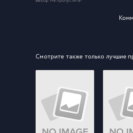
выбор. Не пропустите!
Комм
Смотрите также только лучшие п