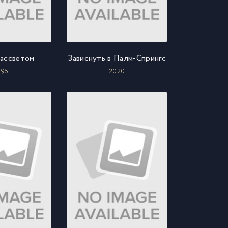
ассветом
Зависнуть в Палм-Спрингс
995
2020