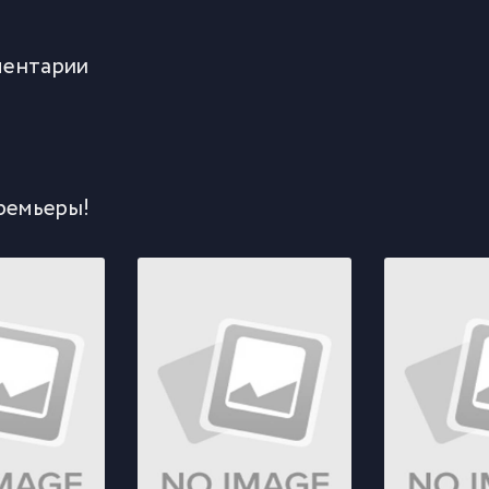
ентарии
ремьеры!